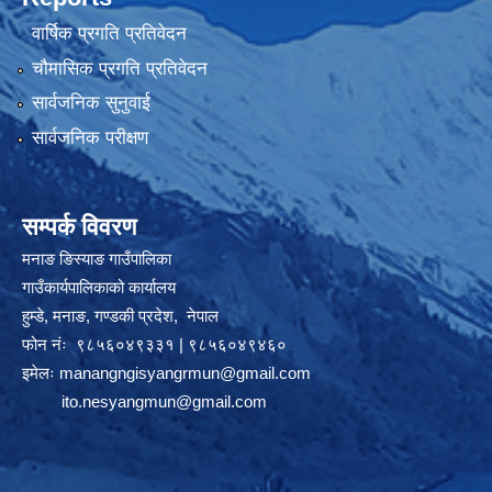
वार्षिक प्रगति प्रतिवेदन
चौमासिक प्रगति प्रतिवेदन
सार्वजनिक सुनुवाई
सार्वजनिक परीक्षण
सम्पर्क विवरण
मनाङ ङिस्याङ गाउँपालिका
गाउँकार्यपालिकाको कार्यालय
हुम्डे, मनाङ, गण्डकी प्रदेश, ‍ नेपाल
फोन नंः ९८५६०४९३३१ | ९८५६०४९४६०
इमेलः
manangngisyangrmun@gmail.com
ito.nesyangmun@gmail.com