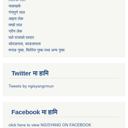
याकखर्क
गंगापुर्ण ताल
आइस लेक
मम्छो ताल
ग्रीन लेक
घले राजाको दरवार
थोराङपास, काङलापास
मनाङ गुम्बा, मिलेरेपा गुम्बा तथा अन्य गुम्बा
Twitter मा हामि
Tweets by ngisyangrmun
Facebook मा हामि
click here to view NGISYANG ON FACEBOOK