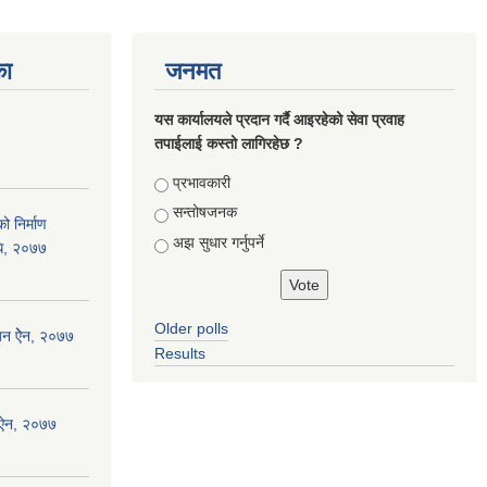
का
जनमत
यस कार्यालयले प्रदान गर्दै आइरहेको सेवा प्रवाह
तपाईलाई कस्तो लागिरहेछ ?
Choices
प्रभावकारी
सन्तोषजनक
ो निर्माण
अझ सुधार गर्नुपर्ने
िधि, २०७७
Older polls
जन ऐेन, २०७७
Results
 ऐन, २०७७