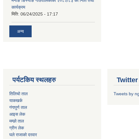
मनाङ ङिस्याङ गाउँपालिकाको २०८२/८३ को निति तथा
कार्यक्रम
मिति:
06/24/2025 - 17:17
अन्य
पर्यटकिय स्थलहरु
Twitter 
तिलिचो ताल
Tweets by n
याकखर्क
गंगापुर्ण ताल
आइस लेक
मम्छो ताल
ग्रीन लेक
घले राजाको दरवार