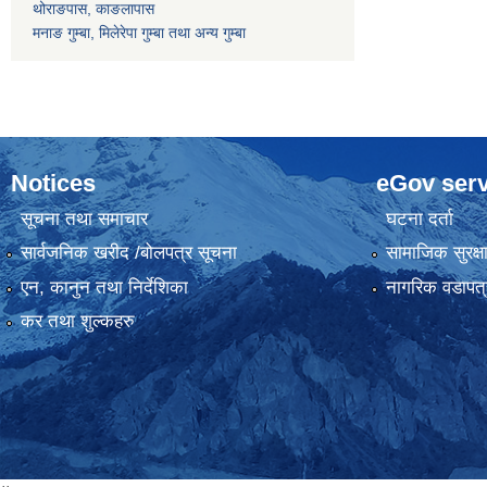
थोराङपास, काङलापास
मनाङ गुम्बा, मिलेरेपा गुम्बा तथा अन्य गुम्बा
Notices
eGov serv
सूचना तथा समाचार
घटना दर्ता
सार्वजनिक खरीद /बोलपत्र सूचना
सामाजिक सुरक्ष
एन, कानुन तथा निर्देशिका
नागरिक वडापत्
कर तथा शुल्कहरु