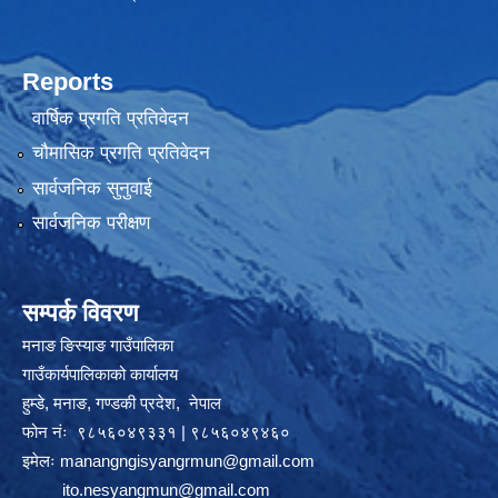
Reports
वार्षिक प्रगति प्रतिवेदन
चौमासिक प्रगति प्रतिवेदन
सार्वजनिक सुनुवाई
सार्वजनिक परीक्षण
सम्पर्क विवरण
मनाङ ङिस्याङ गाउँपालिका
गाउँकार्यपालिकाको कार्यालय
हुम्डे, मनाङ, गण्डकी प्रदेश, ‍ नेपाल
फोन नंः ९८५६०४९३३१ | ९८५६०४९४६०
इमेलः
manangngisyangrmun@gmail.com
ito.nesyangmun@gmail.com