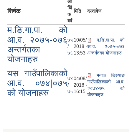
आ
र्थि
शिर्षक
मिति
दस्तावेज
क
वर्ष
म.ङि.गा.पा. को
आ.व. २०७५-०७६
७५
10/05/
म.ङि.गा.पा. को
/
2018 -
आ.व. २०७५-०७६
अन्तर्गतका
७६
13:53
अन्तर्गतका योजनाहरु
योजनाहरु
यस गाउँपालिकाको
मनाङ ङिस्याङ
७४
04/08/
आ.व. ०७४|०७५
गाउँपालिकाको आ.व.
/
2018 -
२०७४-७५ को
को योजनाहरु
७५
16:15
योजनाहरु