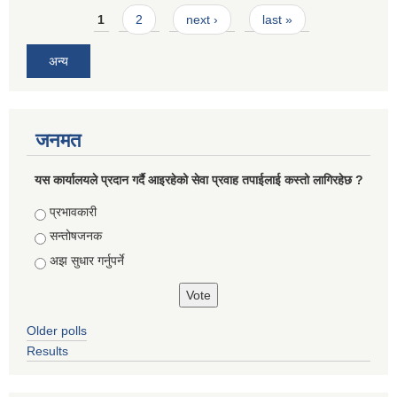
Pages
1
2
next ›
last »
अन्य
जनमत
यस कार्यालयले प्रदान गर्दै आइरहेको सेवा प्रवाह तपाईलाई कस्तो लागिरहेछ ?
Choices
प्रभावकारी
सन्तोषजनक
अझ सुधार गर्नुपर्ने
Older polls
Results