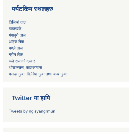
पर्यटकिय स्थलहरु
तिलिचो ताल
याकखर्क
गंगापुर्ण ताल
आइस लेक
मम्छो ताल
ग्रीन लेक
घले राजाको दरवार
थोराङपास, काङलापास
मनाङ गुम्बा, मिलेरेपा गुम्बा तथा अन्य गुम्बा
Twitter मा हामि
Tweets by ngisyangrmun