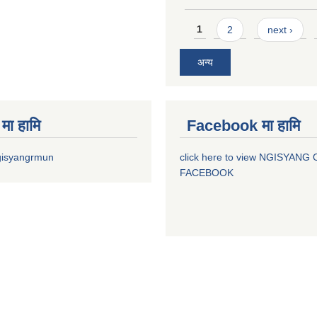
Pages
1
2
next ›
अन्य
मा हामि
Facebook मा हामि
gisyangrmun
click here to view NGISYANG
FACEBOOK