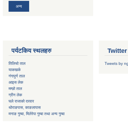
अन्य
पर्यटकिय स्थलहरु
Twitter 
तिलिचो ताल
Tweets by n
याकखर्क
गंगापुर्ण ताल
आइस लेक
मम्छो ताल
ग्रीन लेक
घले राजाको दरवार
थोराङपास, काङलापास
मनाङ गुम्बा, मिलेरेपा गुम्बा तथा अन्य गुम्बा