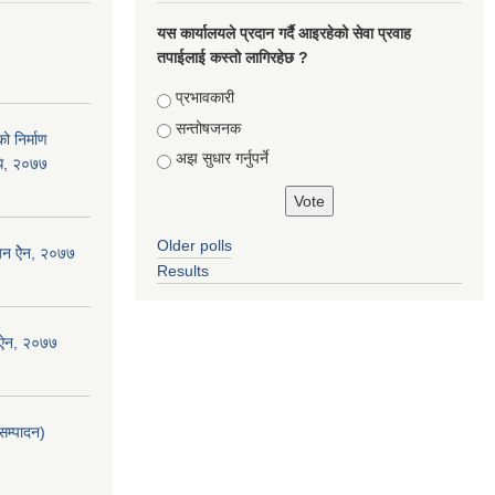
यस कार्यालयले प्रदान गर्दै आइरहेको सेवा प्रवाह
तपाईलाई कस्तो लागिरहेछ ?
Choices
प्रभावकारी
सन्तोषजनक
ो निर्माण
अझ सुधार गर्नुपर्ने
िधि, २०७७
Older polls
जन ऐेन, २०७७
Results
 ऐन, २०७७
सम्पादन)