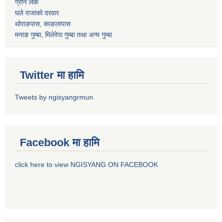
ग्रीन लेक
घले राजाको दरवार
थोराङपास, काङलापास
मनाङ गुम्बा, मिलेरेपा गुम्बा तथा अन्य गुम्बा
Twitter मा हामि
Tweets by ngisyangrmun
Facebook मा हामि
click here to view NGISYANG ON FACEBOOK