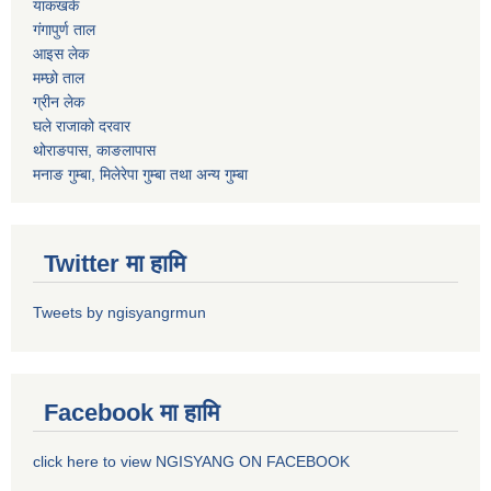
याकखर्क
गंगापुर्ण ताल
आइस लेक
मम्छो ताल
ग्रीन लेक
घले राजाको दरवार
थोराङपास, काङलापास
मनाङ गुम्बा, मिलेरेपा गुम्बा तथा अन्य गुम्बा
Twitter मा हामि
Tweets by ngisyangrmun
Facebook मा हामि
click here to view NGISYANG ON FACEBOOK