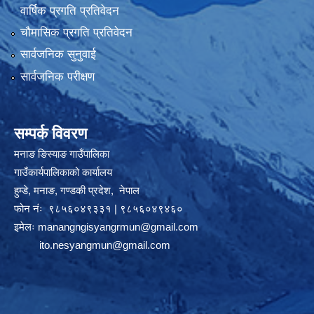
वार्षिक प्रगति प्रतिवेदन
चौमासिक प्रगति प्रतिवेदन
सार्वजनिक सुनुवाई
सार्वजनिक परीक्षण
सम्पर्क विवरण
मनाङ ङिस्याङ गाउँपालिका
गाउँकार्यपालिकाको कार्यालय
हुम्डे, मनाङ, गण्डकी प्रदेश, ‍ नेपाल
फोन नंः ९८५६०४९३३१ | ९८५६०४९४६०
इमेलः
manangngisyangrmun@gmail.com
ito.nesyangmun@gmail.com