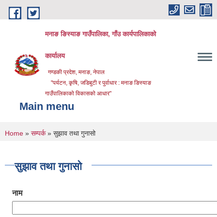
Skip to main content
मनाङ ङिस्याङ गाउँपालिका, गाँउ कार्यपालिकाको
कार्यालय
गण्डकी प्रदेश, मनाङ, नेपाल
"पर्यटन, कृषि, जडिबुटी र पुर्वाधार : मनाङ ङिस्याङ
गाउँपालिकाको विकासको आधार"
Main menu
You are here
Home
»
सम्पर्क
» सुझाव तथा गुनासो
सुझाव तथा गुनासो
नाम