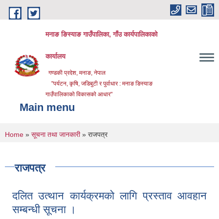
Skip to main content
मनाङ ङिस्याङ गाउँपालिका, गाँउ कार्यपालिकाको
कार्यालय
गण्डकी प्रदेश, मनाङ, नेपाल
"पर्यटन, कृषि, जडिबुटी र पुर्वाधार : मनाङ ङिस्याङ
गाउँपालिकाको विकासको आधार"
Main menu
You are here
Home
»
सूचना तथा जानकारी
» राजपत्र
राजपत्र
दलित उत्थान कार्यक्रमको लागि प्रस्ताव आवहान
सम्बन्धी सूचना ।