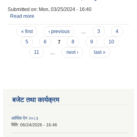
Submitted on:
Mon, 03/25/2024 - 16:40
Read more
about बालमैत्री स्थानिय शासन अवलम्वन/घोषणाका लागि
मनाङ ङिस्याङ गाउँपालिकाको प्रतिवद्धता ।
Pages
« first
‹ previous
…
3
4
5
6
7
8
9
10
11
…
next ›
last »
बजेट तथा कार्यक्रम
आर्थिक ऐन २०८३
मिति:
06/24/2026 - 16:46