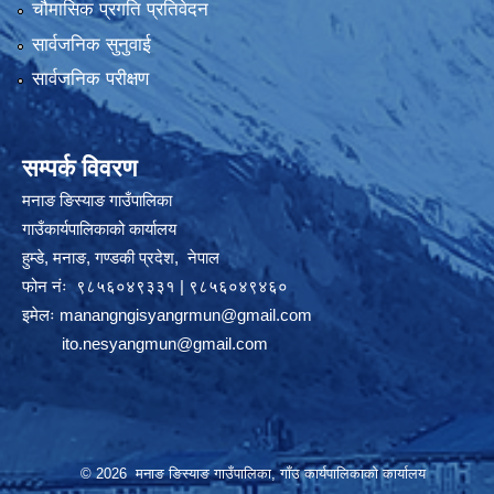
चौमासिक प्रगति प्रतिवेदन
सार्वजनिक सुनुवाई
सार्वजनिक परीक्षण
सम्पर्क विवरण
मनाङ ङिस्याङ गाउँपालिका
गाउँकार्यपालिकाको कार्यालय
हुम्डे, मनाङ, गण्डकी प्रदेश, ‍ नेपाल
फोन नंः ९८५६०४९३३१ | ९८५६०४९४६०
इमेलः
manangngisyangrmun@gmail.com
ito.nesyangmun@gmail.com
© 2026 मनाङ ङिस्याङ गाउँपालिका, गाँउ कार्यपालिकाको कार्यालय