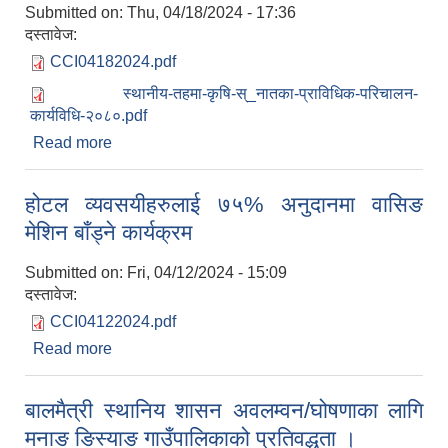
Submitted on:
Thu, 04/18/2024 - 17:36
दस्तावेज:
CCI04182024.pdf
स्थानीय-तहमा-कृषि-स्_नातका-प्राविधिक-परिचालन-
कार्यविधि-२०८०.pdf
Read more
about कृषि स्‍नातक प्राविधिक करार पदपूर्ति सम्बन्धि सूचना
।
होटल व्यवसयीहरुलाई ७५% अनुदानमा वासिङ
मेशिन बाँड्ने कार्यक्रम
Submitted on:
Fri, 04/12/2024 - 15:09
दस्तावेज:
CCI04122024.pdf
Read more
about होटल व्यवसयीहरुलाई ७५% अनुदानमा वासिङ मेशिन
बाँड्ने कार्यक्रम
बालमैत्री स्थानिय शासन अवलम्वन/घोषणाका लागि
मनाङ ङिस्याङ गाउँपालिकाको प्रतिवद्धता ।