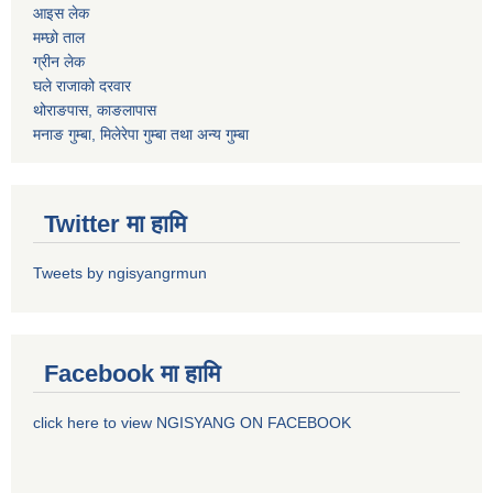
आइस लेक
मम्छो ताल
ग्रीन लेक
घले राजाको दरवार
थोराङपास, काङलापास
मनाङ गुम्बा, मिलेरेपा गुम्बा तथा अन्य गुम्बा
Twitter मा हामि
Tweets by ngisyangrmun
Facebook मा हामि
click here to view NGISYANG ON FACEBOOK