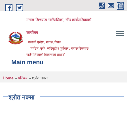
Skip to main content
मनाङ ङिस्याङ गाउँपालिका, गाँउ कार्यपालिकाको
कार्यालय
गण्डकी प्रदेश, मनाङ, नेपाल
"पर्यटन, कृषि, जडिबुटी र पुर्वाधार : मनाङ ङिस्याङ
गाउँपालिकाको विकासको आधार"
Main menu
You are here
Home
»
परिचय
» श्रोत नक्सा
श्रोत नक्सा