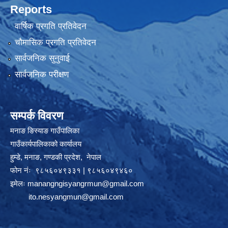
Reports
वार्षिक प्रगति प्रतिवेदन
चौमासिक प्रगति प्रतिवेदन
सार्वजनिक सुनुवाई
सार्वजनिक परीक्षण
सम्पर्क विवरण
मनाङ ङिस्याङ गाउँपालिका
गाउँकार्यपालिकाको कार्यालय
हुम्डे, मनाङ, गण्डकी प्रदेश, ‍ नेपाल
फोन नंः ९८५६०४९३३१ | ९८५६०४९४६०
इमेलः
manangngisyangrmun@gmail.com
ito.nesyangmun@gmail.com