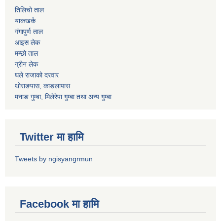
तिलिचो ताल
याकखर्क
गंगापुर्ण ताल
आइस लेक
मम्छो ताल
ग्रीन लेक
घले राजाको दरवार
थोराङपास, काङलापास
मनाङ गुम्बा, मिलेरेपा गुम्बा तथा अन्य गुम्बा
Twitter मा हामि
Tweets by ngisyangrmun
Facebook मा हामि